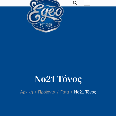
Νο21 Τόνος
Αρχική
Προϊόντα
Γάτα
Νο21 Τόνος